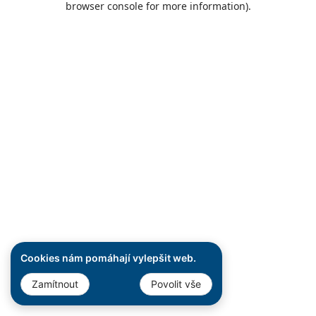
browser console for more information)
.
Cookies nám pomáhají vylepšit web.
Zamítnout
Povolit vše