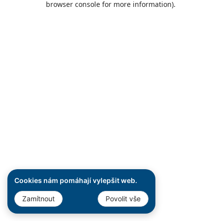
browser console for more information)
.
Cookies nám pomáhají vylepšit web.
Zamítnout
Povolit vše