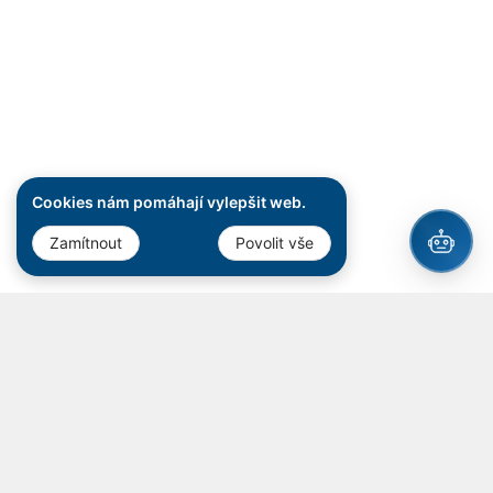
Cookies nám pomáhají vylepšit web.
Zamítnout
Povolit vše