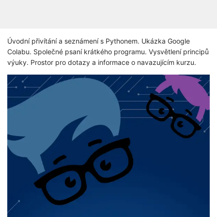
Úvodní přivítání a seznámení s Pythonem. Ukázka Google
Colabu. Společné psaní krátkého programu. Vysvětlení principů
výuky. Prostor pro dotazy a informace o navazujícím kurzu.