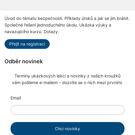
Úvod do tématu bezpečnosti. Příklady útoků a jak se jim bránit.
Společné řešení jednoduchého úkolu. Ukázka výuky a
navazujícího kurzu. Dotazy.
Přejít na registraci
Odběr novinek
Termíny ukázkových lekcí a novinky z našich kroužků
vám pošleme e-mailem – dozvíte se o nich mezi prvními.
Email
Chci novinky