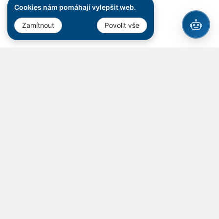
Cookies nám pomáhají vylepšit web.
Zamítnout
Povolit vše