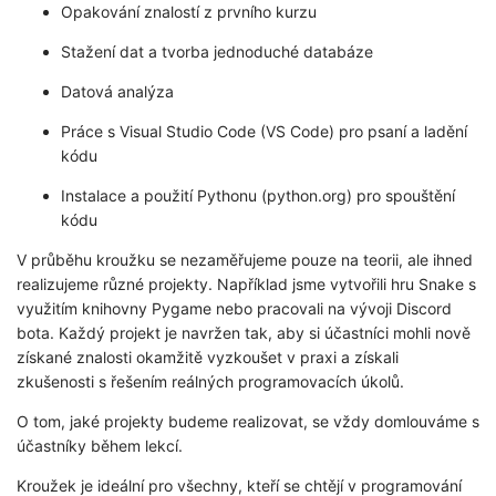
Opakování znalostí z prvního kurzu
Stažení dat a tvorba jednoduché databáze
Datová analýza
Práce s Visual Studio Code (VS Code) pro psaní a ladění
kódu
Instalace a použití Pythonu (python.org) pro spouštění
kódu
V průběhu kroužku se nezaměřujeme pouze na teorii, ale ihned
realizujeme různé projekty. Například jsme vytvořili hru Snake s
využitím knihovny Pygame nebo pracovali na vývoji Discord
bota. Každý projekt je navržen tak, aby si účastníci mohli nově
získané znalosti okamžitě vyzkoušet v praxi a získali
zkušenosti s řešením reálných programovacích úkolů.
O tom, jaké projekty budeme realizovat, se vždy domlouváme s
účastníky během lekcí.
Kroužek je ideální pro všechny, kteří se chtějí v programování