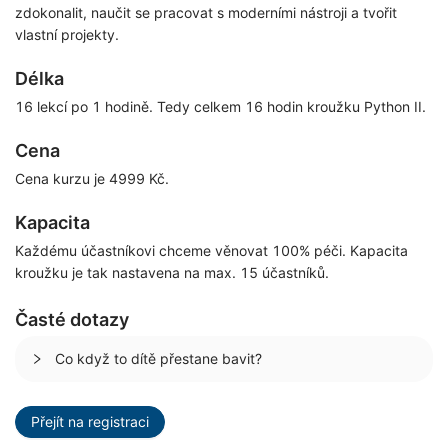
zdokonalit, naučit se pracovat s moderními nástroji a tvořit
vlastní projekty.
Délka
16 lekcí po 1 hodině. Tedy celkem 16 hodin kroužku Python II.
Cena
Cena kurzu je 4999 Kč.
Kapacita
Každému účastníkovi chceme věnovat 100% péči. Kapacita
kroužku je tak nastavena na max. 15 účastníků.
Časté dotazy
Co když to dítě přestane bavit?
Přejít na registraci