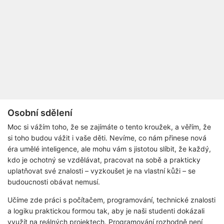
Osobní sdělení
Moc si vážím toho, že se zajímáte o tento kroužek, a věřím, že
si toho budou vážit i vaše děti. Nevíme, co nám přinese nová
éra umělé inteligence, ale mohu vám s jistotou slíbit, že každý,
kdo je ochotný se vzdělávat, pracovat na sobě a prakticky
uplatňovat své znalosti – vyzkoušet je na vlastní kůži – se
budoucnosti obávat nemusí.
Učíme zde práci s počítačem, programování, technické znalosti
a logiku praktickou formou tak, aby je naši studenti dokázali
využít na reálných projektech. Programování rozhodně není