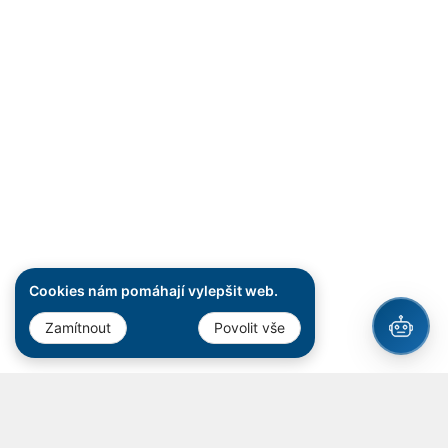
Cookies nám pomáhají vylepšit web.
Zamítnout
Povolit vše