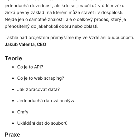
jednoduchá dovednost, ale kdo se ji naučí už v útlém věku,
získá pevný základ, na kterém může stavět i v dospělosti.
Nejde jen o samotné znalosti, ale o celkový proces, který je
přenositelný do jakéhokoli oboru nebo oblasti.
Takhle nad projektem přemýšlíme my ve Vzdělání budoucnosti.
Jakub Valenta, CEO
Teorie
Co je to API?
Co je to web scraping?
Jak zpracovat data?
Jednoduchá datová analýza
Grafy
Ukládání dat do souborů
Praxe