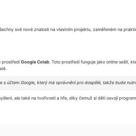
šechny své nové znalosti na vlastním projektu, zaměřeném na praktic
e prostředí
Google Colab
. Toto prostředí funguje jako online sešit, 
stě.
 s účtem Google, který má oprávnění pro dospělé, takže bude nutné
yšlení, ale také na tvořivosti a hře, díky čemuž si děti osvojí prog