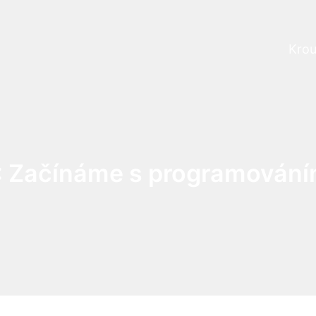
Krou
Prog
: Začínáme s programování