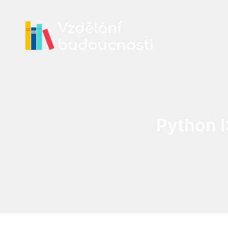
Python I