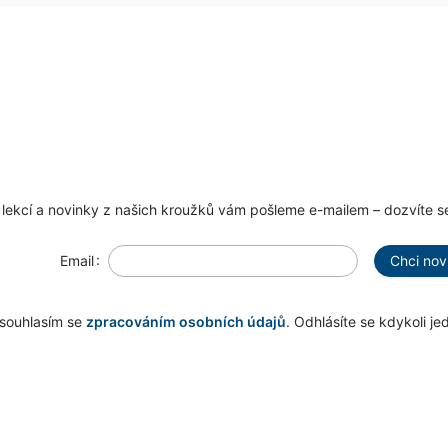
ekcí a novinky z našich kroužků vám pošleme e-mailem – dozvíte se
Email
Chci nov
souhlasím se
zpracováním osobních údajů
. Odhlásíte se kdykoli je