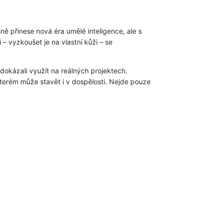
sně přinese nová éra umělé inteligence, ale s
– vyzkoušet je na vlastní kůži – se
dokázali využít na reálných projektech.
kterém může stavět i v dospělosti. Nejde pouze