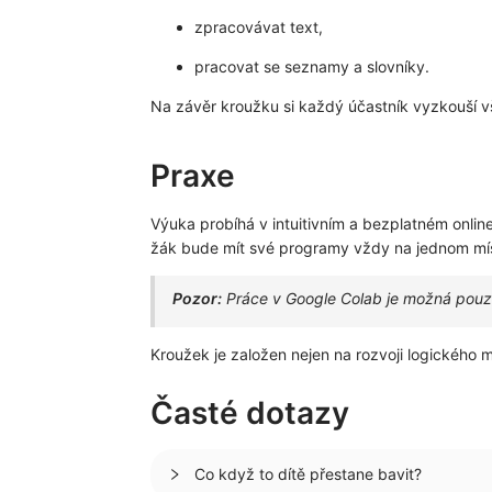
zpracovávat text,
pracovat se seznamy a slovníky.
Na závěr kroužku si každý účastník vyzkouší v
Praxe
Výuka probíhá v intuitivním a bezplatném onlin
žák bude mít své programy vždy na jednom mí
Pozor:
Práce v Google Colab je možná pouze
Kroužek je založen nejen na rozvoji logického m
Časté dotazy
Co když to dítě přestane bavit?