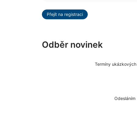
Přejít na registraci
Odběr novinek
Termíny ukázkových l
Odesláním 