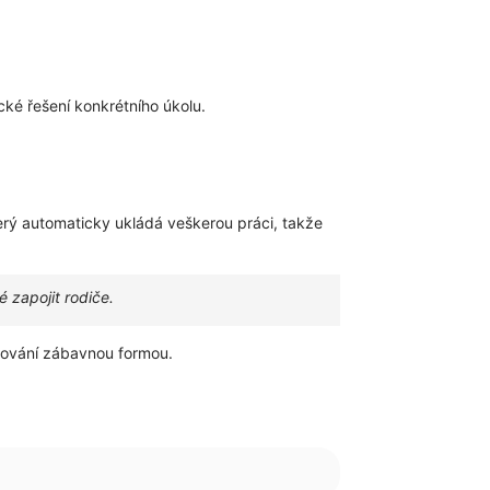
ké řešení konkrétního úkolu.
který automaticky ukládá veškerou práci, takže
 zapojit rodiče.
ramování zábavnou formou.