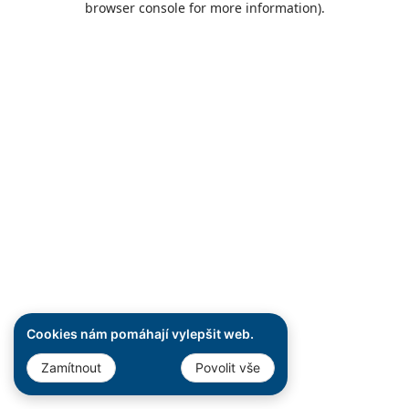
browser console for more information)
.
Cookies nám pomáhají vylepšit web.
Zamítnout
Povolit vše