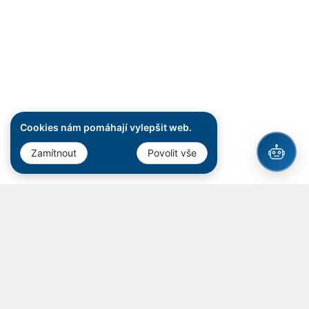
Cookies nám pomáhají vylepšit web.
Zamítnout
Povolit vše