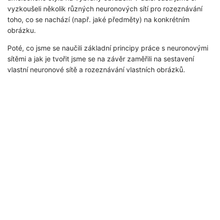
vyzkoušeli několik různých neuronových sítí pro rozeznávání
toho, co se nachází (např. jaké předměty) na konkrétním
obrázku.
Poté, co jsme se naučili základní principy práce s neuronovými
sítěmi a jak je tvořit jsme se na závěr zaměřili na sestavení
vlastní neuronové sítě a rozeznávání vlastních obrázků.