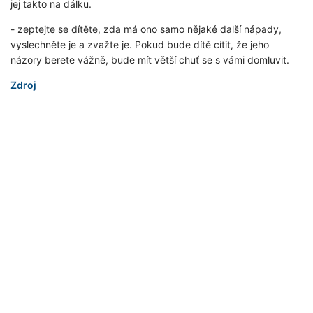
jej takto na dálku.
- zeptejte se dítěte, zda má ono samo nějaké další nápady,
vyslechněte je a zvažte je. Pokud bude dítě cítit, že jeho
názory berete vážně, bude mít větší chuť se s vámi domluvit.
Zdroj