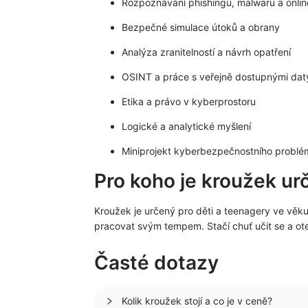
Rozpoznávání phishingu, malwaru a onli
Bezpečné simulace útoků a obrany
Analýza zranitelností a návrh opatření
OSINT a práce s veřejně dostupnými dat
Etika a právo v kyberprostoru
Logické a analytické myšlení
Miniprojekt kyberbezpečnostního problé
Pro koho je kroužek ur
Kroužek je určený pro děti a teenagery ve věk
pracovat svým tempem. Stačí chuť učit se a ot
Časté dotazy
Kolik kroužek stojí a co je v ceně?