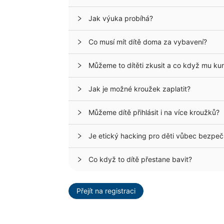
Jak výuka probíhá?
Co musí mít dítě doma za vybavení?
Můžeme to dítěti zkusit a co když mu ku
Jak je možné kroužek zaplatit?
Můžeme dítě přihlásit i na více kroužků?
Je etický hacking pro děti vůbec bezpečn
Co když to dítě přestane bavit?
Přejít na registraci