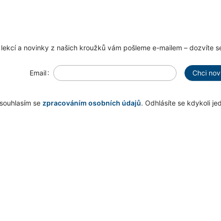
ekcí a novinky z našich kroužků vám pošleme e-mailem – dozvíte se
Email
Chci nov
souhlasím se
zpracováním osobních údajů
. Odhlásíte se kdykoli je