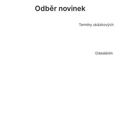
Odběr novinek
Termíny ukázkových l
Odesláním 