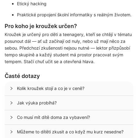
Etický hacking
Praktické propojení školní informatiky s reálným životem.
Pro koho je kroužek určen?
Kroužek je určený pro děti a teenagery, kteří se chtějí v tématu
posunout dál — ať už začínají od nuly, nebo už mají něco za
sebou. Předchozí zkušenosti nejsou nutné — lektor přizpůsobí
tempo skupině a každý student má prostor pracovat svým
tempem. Stačí chuť učit se a otevřená hlava.
Časté dotazy
Kolik kroužek stojí a co je v ceně?
Jak výuka probíhá?
Co musí mít dítě doma za vybavení?
Můžeme to dítěti zkusit a co když mu kurz nesedne?