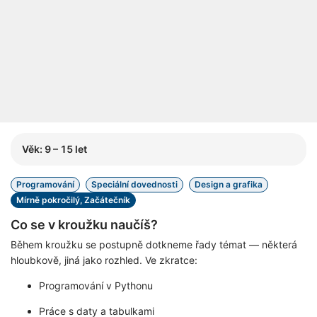
Věk: 9 – 15 let
Programování
Speciální dovednosti
Design a grafika
Mírně pokročilý, Začátečník
Co se v kroužku naučíš?
Během kroužku se postupně dotkneme řady témat — některá
hloubkově, jiná jako rozhled. Ve zkratce:
Programování v Pythonu
Práce s daty a tabulkami