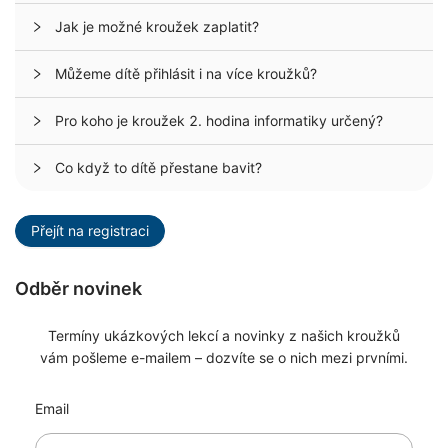
Jak je možné kroužek zaplatit?
Můžeme dítě přihlásit i na více kroužků?
Pro koho je kroužek 2. hodina informatiky určený?
Co když to dítě přestane bavit?
Přejít na registraci
Odběr novinek
Termíny ukázkových lekcí a novinky z našich kroužků
vám pošleme e-mailem – dozvíte se o nich mezi prvními.
Email