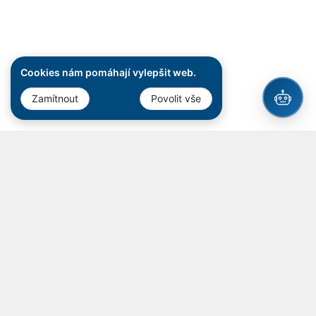
Cookies nám pomáhají vylepšit web.
Zamítnout
Povolit vše