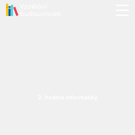
2. hodina informatiky